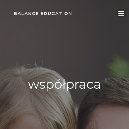
Skip
to
BALANCE EDUCATION
content
współpraca