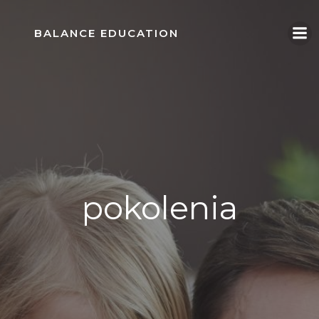
Skip
to
BALANCE EDUCATION
content
pokolenia