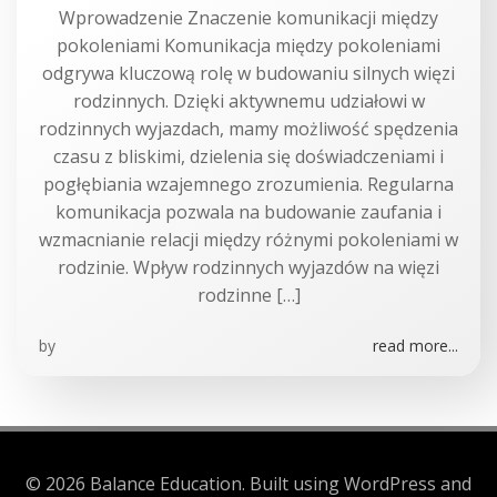
Wprowadzenie Znaczenie komunikacji między
pokoleniami Komunikacja między pokoleniami
odgrywa kluczową rolę w budowaniu silnych więzi
rodzinnych. Dzięki aktywnemu udziałowi w
rodzinnych wyjazdach, mamy możliwość spędzenia
czasu z bliskimi, dzielenia się doświadczeniami i
pogłębiania wzajemnego zrozumienia. Regularna
komunikacja pozwala na budowanie zaufania i
wzmacnianie relacji między różnymi pokoleniami w
rodzinie. Wpływ rodzinnych wyjazdów na więzi
rodzinne […]
by
read more...
© 2026 Balance Education. Built using WordPress and