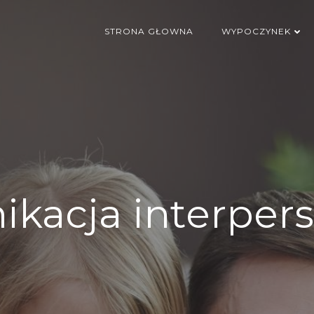
STRONA GŁOWNA
WYPOCZYNEK
kacja interper