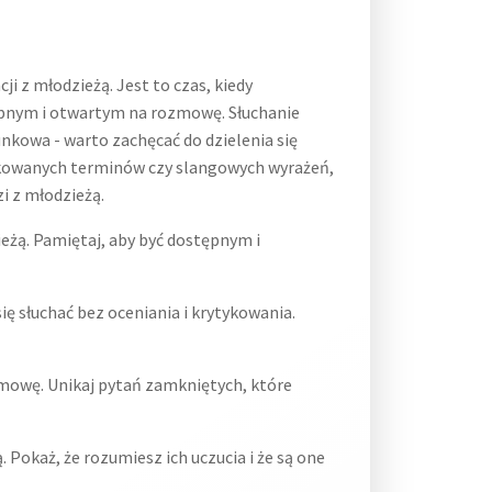
 z młodzieżą. Jest to czas, kiedy
tępnym i otwartym na rozmowę. Słuchanie
kowa - warto zachęcać do dzielenia się
ikowanych terminów czy slangowych wyrażeń,
i z młodzieżą.
eżą. Pamiętaj, aby być dostępnym i
ę słuchać bez oceniania i krytykowania.
owę. Unikaj pytań zamkniętych, które
 Pokaż, że rozumiesz ich uczucia i że są one