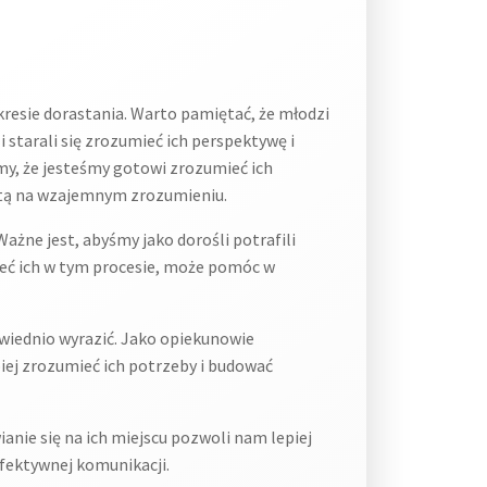
esie dorastania. Warto pamiętać, że młodzi
 starali się zrozumieć ich perspektywę i
my, że jesteśmy gotowi zrozumieć ich
artą na wzajemnym zrozumieniu.
ażne jest, abyśmy jako dorośli potrafili
zeć ich w tym procesie, może pomóc w
owiednio wyrazić. Jako opiekunowie
iej zrozumieć ich potrzeby i budować
nie się na ich miejscu pozwoli nam lepiej
efektywnej komunikacji.