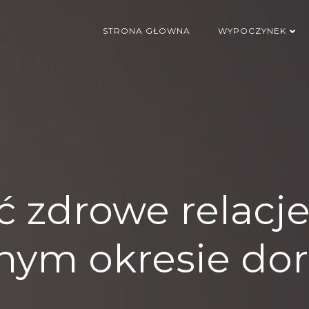
STRONA GŁOWNA
WYPOCZYNEK
 zdrowe relacje
nym okresie dor