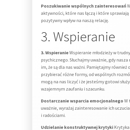
Poszukiwanie wspólnych zainteresowań
W
aktywności, które nas łączą i które sprawia
pozytywny wpływ na naszą relację.
3. Wspieranie
3. Wspieranie
Wspieranie młodzieży w trudny
psychicznego. Słuchajmy uważnie, gdy nasza
im, że są dla nas ważni. Pamiętajmy również 
przybierać różne formy, od wspólnych rozmów
mogą na nas liczyć i że jesteśmy gotowi służ
wzajemnym zaufaniu i szacunku.
Dostarczanie wsparcia emocjonalnego
W t
uważnie, wyrażaj zainteresowanie ich uczucia
i radościami.
Udzielanie konstruktywnej krytyki
Krytyka 