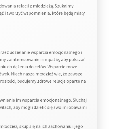
wania relacji z młodzieżą. Szukajmy
ęź i tworzyć wspomnienia, które będą miały
przez udzielanie wsparcia emocjonalnego i
źmy zainteresowanie i empatię, aby pokazać
caniu do dążenia do celów. Wsparcie może
ówek. Niech nasza młodzież wie, że zawsze
orosłości, budujemy zdrowe relacje oparte na
ewnienie im wsparcia emocjonalnego. Słuchaj
wilach, aby mogli dzielić się swoimi obawami
łodzież, skup się na ich zachowaniu i jego