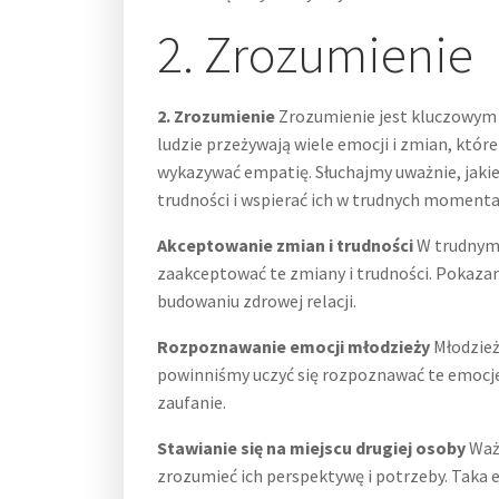
2. Zrozumienie
2. Zrozumienie
Zrozumienie jest kluczowym 
ludzie przeżywają wiele emocji i zmian, które
wykazywać empatię. Słuchajmy uważnie, jakie
trudności i wspierać ich w trudnych moment
Akceptowanie zmian i trudności
W trudnym o
zaakceptować te zmiany i trudności. Pokazan
budowaniu zdrowej relacji.
Rozpoznawanie emocji młodzieży
Młodzież
powinniśmy uczyć się rozpoznawać te emocje 
zaufanie.
Stawianie się na miejscu drugiej osoby
Ważn
zrozumieć ich perspektywę i potrzeby. Taka 