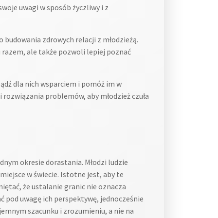
swoje uwagi w sposób życzliwy i z
 budowania zdrowych relacji z młodzieżą.
 razem, ale także pozwoli lepiej poznać
Bądź dla nich wsparciem i pomóż im w
ci rozwiązania problemów, aby młodzież czuła
nym okresie dorastania. Młodzi ludzie
iejsce w świecie. Istotne jest, aby te
iętać, że ustalanie granic nie oznacza
rać pod uwagę ich perspektywę, jednocześnie
ajemnym szacunku i zrozumieniu, a nie na