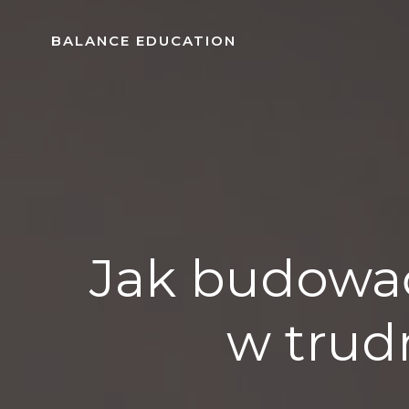
Skip
to
BALANCE EDUCATION
content
Jak budować
w trud