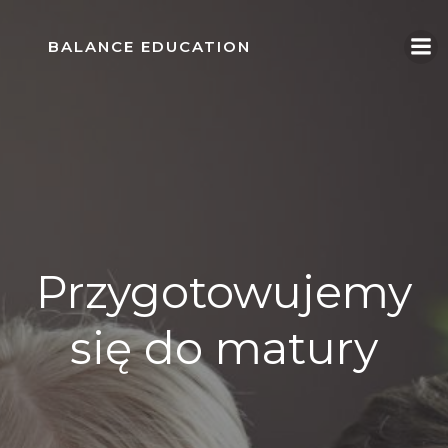
Skip
to
BALANCE EDUCATION
content
Przygotowujemy
się do matury