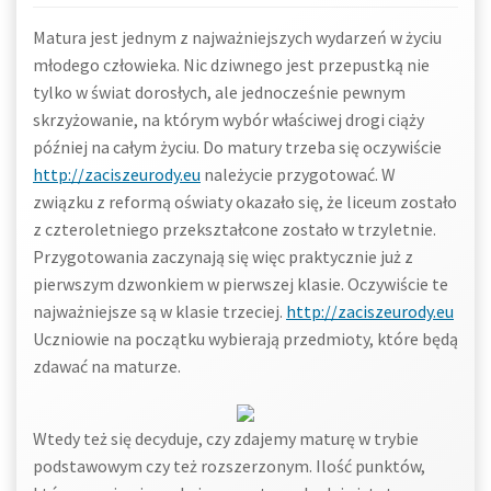
Matura jest jednym z najważniejszych wydarzeń w życiu
młodego człowieka. Nic dziwnego jest przepustką nie
tylko w świat dorosłych, ale jednocześnie pewnym
skrzyżowanie, na którym wybór właściwej drogi ciąży
później na całym życiu. Do matury trzeba się oczywiście
http://zaciszeurody.eu
należycie przygotować. W
związku z reformą oświaty okazało się, że liceum zostało
z czteroletniego przekształcone zostało w trzyletnie.
Przygotowania zaczynają się więc praktycznie już z
pierwszym dzwonkiem w pierwszej klasie. Oczywiście te
najważniejsze są w klasie trzeciej.
http://zaciszeurody.eu
Uczniowie na początku wybierają przedmioty, które będą
zdawać na maturze.
Wtedy też się decyduje, czy zdajemy maturę w trybie
podstawowym czy też rozszerzonym. Ilość punktów,